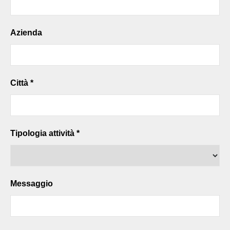
Azienda
Città *
Tipologia attività *
Messaggio