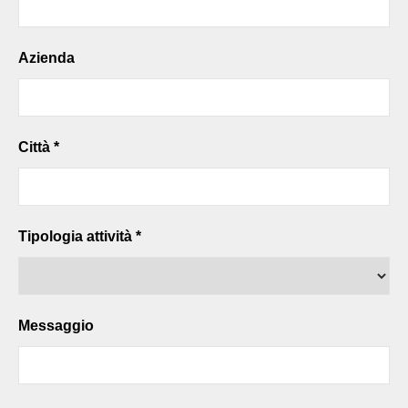
Azienda
Città *
Tipologia attività *
Messaggio